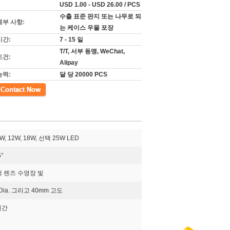
USD 1.00 - USD 26.00 / PCS
수출 표준 판지 또는 나무로 되
세부 사항:
는 케이스 우물 포장
시간:
7 - 15 일
T/T, 서부 동맹, WeChat,
조건:
Alipay
능력:
달 당 20000 PCS
, 12W, 18W, 선택 25W LED
5°
색 렌즈 수영장 빛
Dia. 그리고 40mm 고도
시간