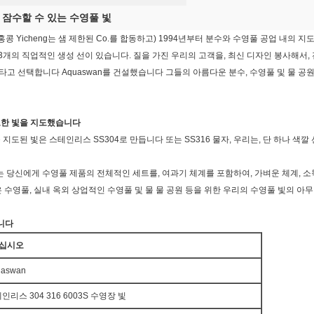
 잠수할 수 있는 수영풀 빛
홍콩 Yicheng는 샘 제한된 Co.를 합동하고) 1994년부터 분수와 수영풀 공업 내
 3개의 직업적인 생성 선이 있습니다. 질을 가진 우리의 고객을, 최신 디자인 봉사해서,
를 타고 선택합니다 Aquaswan를 건설했습니다 그들의 아름다운 분수, 수영풀 및 물 
지도한 빛을 지도했습니다
지도된 빛은 스테인리스 SS304로 만듭니다 또는 SS316 물자, 우리는, 단 하나 색깔 선택, 
당신에게 수영풀 제품의 전체적인 세트를, 여과기 체계를 포함하여, 가벼운 체계, 소독 
 수영풀, 실내 옥외 상업적인 수영풀 및 물 물 공원 등
을 위한 우리의 수영풀 빛의 아
니다
하십시오
uaswan
인리스 304 316 6003S 수영장 빛