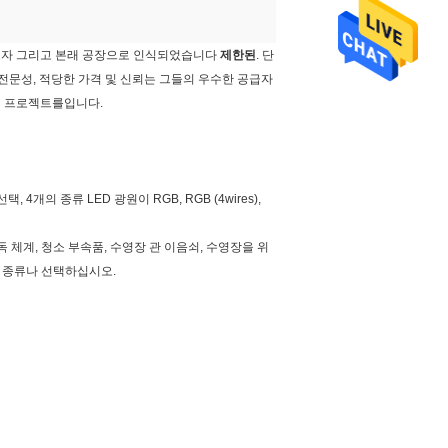
의 지도자 그리고 본래 공장으로 인식되었습니다
제한된
. 단
 전문성, 적당한 가격 및 신뢰는 그들의 우수한 공급자
공원 프로젝트를입니다.
4개의 종류 LED 광원이 RGB, RGB (4wires),
체계, 청소 부속품, 수영장 관 이음쇠, 수영장을 위
무 종류나 선택하십시오
.