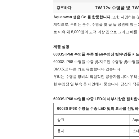
7W 12v 수영풀 빛
7W
강조하다:
,
Aquaswan 샘은 Co.를 합동합니다,
또한 지명하는 (
계적으로, 우리는 분수, 수영풀 및 물 물 공원에 있는
로 이유 왜 8,000명의 고객 이상 집으로 그리고 배
제품 설명
6003S IP68 수영풀 수중 빛은/수영장 빛/수영풀 
6003S IP68 수영풀 수중 빛/지도된 수영장 빛/수영풀 
DMX512 다른 와트 유효합니다 있습니다.
우리는 수영풀 장비의 직업적인 공급자입니다. 우리는 
한 수영장 옆 부속 등 제안해서 좋습니다. 당신의
작은
6003S IP68 수영풀 수중 LED
의 세부사항은
점화합
6003S IP68 수영풀 수중 LED 빛
의 묘사를 선발
상표
Aq
물자
스테