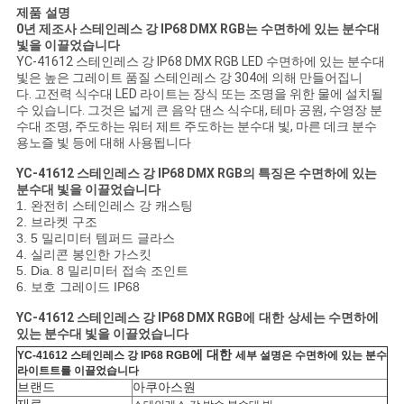
NEWS
제품 설명
0
년 제조사 스테인레스 강 IP68 DMX RGB는 수면하에 있는 분수대
빛을 이끌었습니다
YC-41612
스테인레스 강 IP68 DMX RGB LED 수면하에 있는 분수대
사
빛은
높은 그레이트 품질 스테인레스 강 304에 의해 만들어집니
다.
고전력 식수대 LED 라이트는 장식 또는 조명을 위한 물에 설치될
이
수 있습니다. 그것은 넓게 큰 음악 댄스 식수대, 테마 공원, 수영장 분
수대 조명, 주도하는 워터 제트 주도하는 분수대 빛, 마른 데크 분수
트
용노즐 빛 등에 대해 사용됩니다
맵
YC-41612
스테인레스 강 IP68 DMX RGB의 특징은 수면하에 있는
분수대 빛을 이끌었습니다
1. 완전히 스테인레스 강 캐스팅
2. 브라켓 구조
PRIVACY
3. 5 밀리미터 템퍼드 글라스
4. 실리콘 봉인한 가스킷
POLICY
5. Dia. 8 밀리미터 접속 조인트
6. 보호 그레이드 IP68
YC-41612 스테인레스 강 IP68 DMX RGB
에 대한
상세는 수면하에
있는 분수대 빛을 이끌었습니다
에 대한
YC-41612 스테인레스 강 IP68 RGB
세부 설명은 수면하에 있는 분수
라이트트를 이끌었습니다
브랜드
아쿠아스원