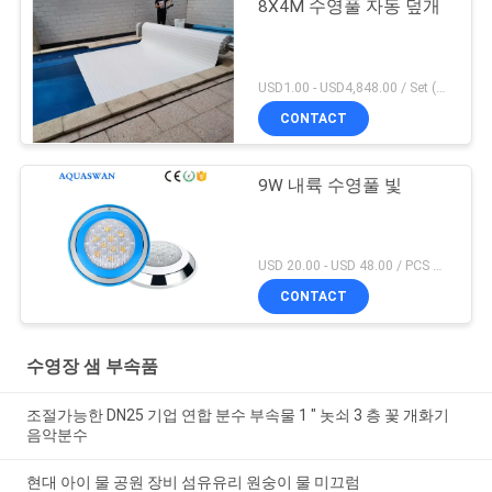
8X4M 수영풀 자동 덮개
USD1.00 - USD4,848.00 / Set (Cover With Roller), Only Cover USD28.00 - USD40.00 / Square Meter MOQ:1 PC
CONTACT
9W 내륙 수영풀 빛
USD 20.00 - USD 48.00 / PCS MOQ:1 PC
CONTACT
수영장 샘 부속품
조절가능한 DN25 기업 연합 분수 부속물 1 " 놋쇠 3 층 꽃 개화기
음악분수
현대 아이 물 공원 장비 섬유유리 원숭이 물 미끄럼