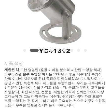
의
하
기
조
회
를
제품 설명
요
제한된 채
또한 명명된 (홍콩 이이정 분수와 제한된 수영장 회사)
아쿠아스원 분수 수영장 회사는
1994년 이후로 식수대와 수영장
청
산업 이내에 지도자와 원래 공장으로 인식되었습니다. 점차로, 수
영장과 연한 녹청색 워터 파크들을 수영하면서, 우리는 식수대에서
하
3 전문적 생산하는 선을 가지고 있습니다. 품질과 우리의 고객들을
서빙할 때, 최신 디자인, 전문성, 저렴한 가격과 신뢰는 8,000 이상
다
고객들이 왜 그들의 아름다운 식수대, 수영장과 워터 파크 프로젝
트를 수영하는 것 집에 그리고 배로 구축되는 것으로 아쿠아스원을
그들의 우수한 업체로 선택하는지 이유입니다.