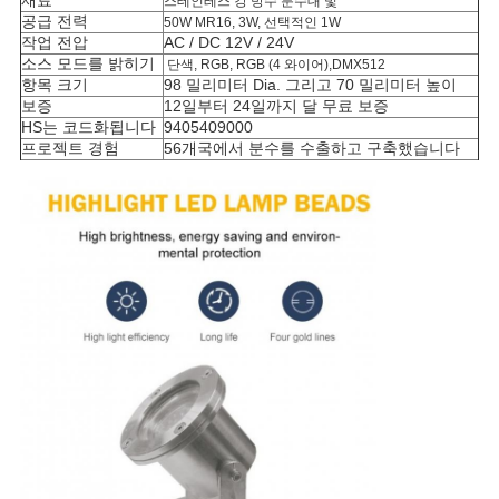
재료
스테인레스 강 방수 분수대 빛
공급 전력
50W MR16, 3W, 선택적인 1W
작업 전압
AC / DC 12V / 24V
소스 모드를 밝히기
단색, RGB, RGB (4 와이어),DMX512
항목 크기
98 밀리미터 Dia. 그리고 70 밀리미터 높이
보증
12일부터 24일까지 달 무료 보증
HS는 코드화됩니다
9405409000
프로젝트 경험
56개국에서 분수를 수출하고 구축했습니다