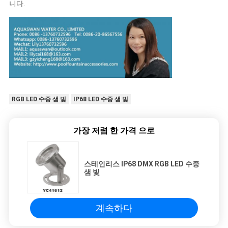
니다.
RGB LED 수중 샘 빛
IP68 LED 수중 샘 빛
가장 저렴 한 가격 으로
스테인리스 IP68 DMX RGB LED 수중
샘 빛
계속하다