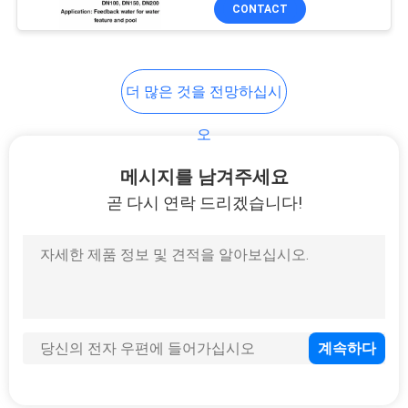
CONTACT
공
장
더 많은 것을 전망하십시
여
행
오
메시지를 남겨주세요
품
곧 다시 연락 드리겠습니다!
질
관
리
문