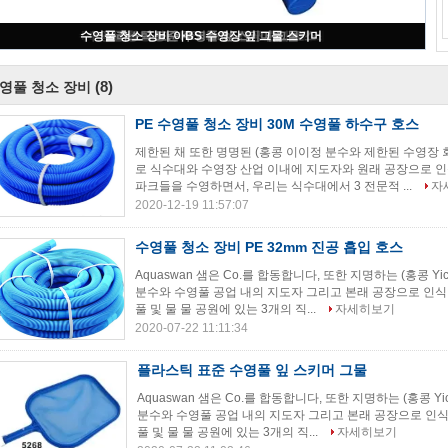
수영풀 청소 장비 34.5X13cm 수영풀 Vac 머리
(8)
영풀 청소 장비
PE 수영풀 청소 장비 30M 수영풀 하수구 호스
제한된 채 또한 명명된 (홍콩 이이정 분수와 제한된 수영장 
로 식수대와 수영장 산업 이내에 지도자와 원래 공장으로 인
파크들을 수영하면서, 우리는 식수대에서 3 전문적 ...
자
2020-12-19 11:57:07
수영풀 청소 장비 PE 32mm 진공 흡입 호스
Aquaswan 샘은 Co.를 합동합니다, 또한 지명하는 (홍콩 Yi
분수와 수영풀 공업 내의 지도자 그리고 본래 공장으로 인식
풀 및 물 물 공원에 있는 3개의 직...
자세히보기
2020-07-22 11:11:34
플라스틱 표준 수영풀 잎 스키머 그물
Aquaswan 샘은 Co.를 합동합니다, 또한 지명하는 (홍콩 Yi
분수와 수영풀 공업 내의 지도자 그리고 본래 공장으로 인식
풀 및 물 물 공원에 있는 3개의 직...
자세히보기