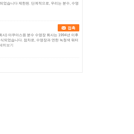
되었습니다 제한된. 단계적으로, 우리는 분수, 수영
접촉
회사) 아쿠아스원 분수 수영장 회사는 1994년 이후
식되었습니다. 점차로, 수영장과 연한 녹청색 워터
세히보기