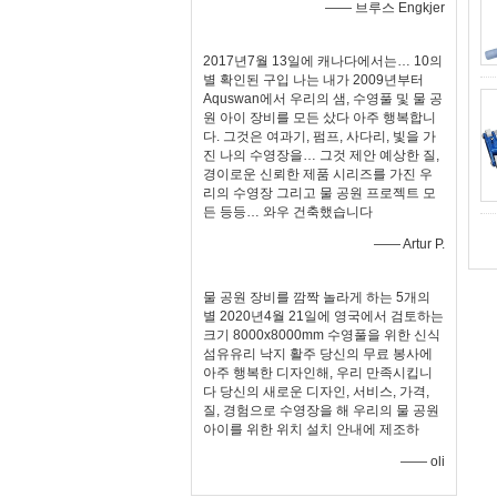
—— 브루스 Engkjer
2017년7월 13일에 캐나다에서는… 10의
별 확인된 구입 나는 내가 2009년부터
Aquswan에서 우리의 샘, 수영풀 및 물 공
원 아이 장비를 모든 샀다 아주 행복합니
다. 그것은 여과기, 펌프, 사다리, 빛을 가
진 나의 수영장을… 그것 제안 예상한 질,
경이로운 신뢰한 제품 시리즈를 가진 우
리의 수영장 그리고 물 공원 프로젝트 모
든 등등… 와우 건축했습니다
—— Artur P.
물 공원 장비를 깜짝 놀라게 하는 5개의
별 2020년4월 21일에 영국에서 검토하는
크기 8000x8000mm 수영풀을 위한 신식
섬유유리 낙지 활주 당신의 무료 봉사에
아주 행복한 디자인해, 우리 만족시킵니
다 당신의 새로운 디자인, 서비스, 가격,
질, 경험으로 수영장을 해 우리의 물 공원
아이를 위한 위치 설치 안내에 제조하
—— oli