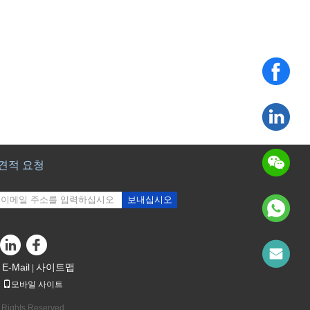
견적 요청
보내십시오
sgs
E-Mail
사이트맵
|
모바일 사이트
ights Reserved.