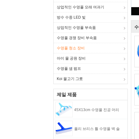
상업적인 수영풀 모래 여과기
방수 수중 LED 빛
수
상업적인 수영풀 부속품
수영풀 경쟁 장비 부속품
수영풀 청소 장비
아이 물 공원 장비
수영풀 샘 펌프
Koi 물고기 그릇
제일 제품
45X13cm 수영풀 진공 머리
폴리 브리스 틀 수영풀 벽 솔