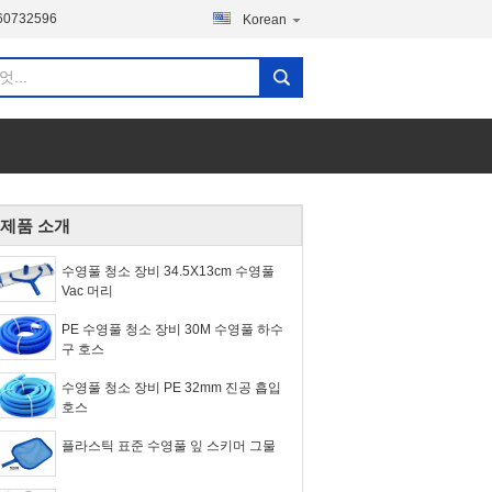
60732596
Korean
제품 소개
수영풀 청소 장비 34.5X13cm 수영풀
Vac 머리
PE 수영풀 청소 장비 30M 수영풀 하수
구 호스
수영풀 청소 장비 PE 32mm 진공 흡입
호스
플라스틱 표준 수영풀 잎 스키머 그물