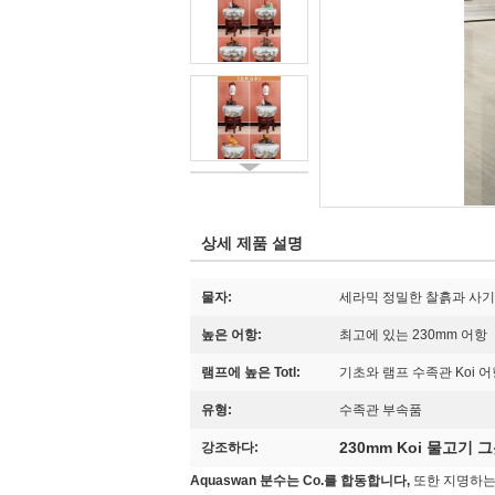
상세 제품 설명
물자:
세라믹 정밀한 찰흙과 사기그
높은 어항:
최고에 있는 230mm 어항
램프에 높은 Totl:
기초와 램프 수족관 Koi 어
유형:
수족관 부속품
230mm Koi 물고기 
강조하다:
Aquaswan 분수는 Co.를 합동합니다,
또한 지명하는 