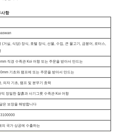
부사항
uaswan
 (거실, 식당) 장식, 호텔 장식, 선물, 수집, 큰 물고기, 금붕어, 로터스,
북
0mm 직경 수족관 Koi 어항 또는 주문을 받아서 만드는
10mm 기초와 램프에
또는 주문을 받아서 만드는
, 의자 기초, 램프 및 분무기 효력
믹 정밀한 찰흙과 사기그릇 수족관 Koi 어항
 달은 보장을 해방합니다
13100000
개의 국가 상공에 수출하는