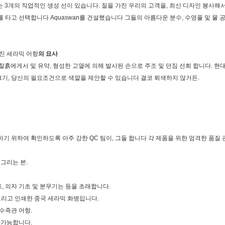
는 3개의 직업적인 생성 선이 있습니다. 질을 가진 우리의 고객을, 최신 디자인 봉사해서
배를 타고 선택합니다 Aquaswan를 건설했습니다 그들의 아름다운 분수, 수영풀 및 물
가진 세라믹 어항
의 묘사
찰흙에게서 및 유약, 형성한 고열에 의해 발사된 손으로 주조 및 던짐 선회 합니다. 현대
, 크기, 당신의 필요조건으로 색깔을 제안할 수 있습니다 결코 퇴색하지 않거든.
기 위하여 확인하도록 아주 강한 QC 팀이, 그들 합니다 각 제품을 위한 엄격한 품질
그리는 본.
프, 의자 기초 및 분무기는 등을 초래합니다.
e 그리고 인쇄한 중국 세라믹 화병입니다.
 수족관 어항.
락가능합니다.