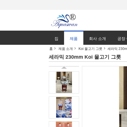
집
제품
회사 소개
공장
홈
제품 소개
Koi 물고기 그릇
세라믹 230m
세라믹 230mm Koi 물고기 그릇