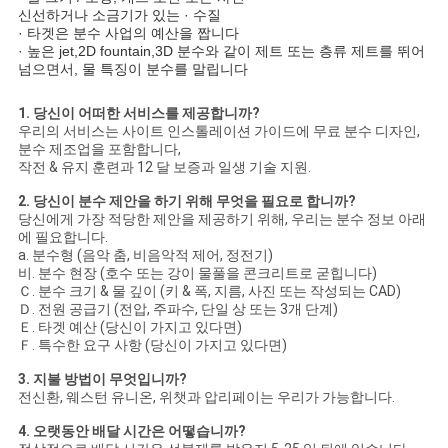
신선하거나 소금기가 있는 · 수질
· 타겟은 분수 사업의 예산을 짭니다
· 높은 jet,2D fountain,3D 분수와 같이 제트 또는 층류 제트를 뛰어
넘으면서, 물 특징이 분수를 말립니다
1. 당신이 어떠한 서비스를 제공합니까?
우리의 서비스는 사이트 인스톨레이션 가이드에 무료 분수 디자인,
분수 제조업을 포함합니다,
작전 & 유지 훈련과 12 달 보증과 일생 기술 지원.
2. 당신이 분수 제안을 하기 위해 무엇을 필요로 합니까?
당신에게 가장 적당한 제안을 제공하기 위해, 우리는 분수 정보 아래
에 필요합니다.
a. 분수형 (음악 춤, 비음악적 제어, 정전기)
비. 분수 현장 (호수 또는 강이 물풀을 콘크리트로 굳힙니다)
Ｃ. 분수 크기 & 물 깊이 (키 & 폭, 지름, 사진 또는 작성되는 CAD)
Ｄ. 전원 공급기 (전압, 주파수, 단일 상 또는 3개 단계)
Ｅ. 타겟 예산 (당신이 가지고 있다면)
Ｆ. 특수한 요구 사항 (당신이 가지고 있다면)
3. 지불 방법이 무엇입니까?
전신환, 웨스턴 유니온, 위챗과 압리페이는 우리가 가능합니다.
4. 오랫동안 배달 시간은 어떻습니까?