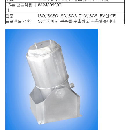
HS는 코드화됩니
8424899990
다
인증
ISO, SASO, SA, SGS, TUV, SGS, BV인 CE
프로젝트 경험
56개국에서 분수를 수출하고 구축했습니다