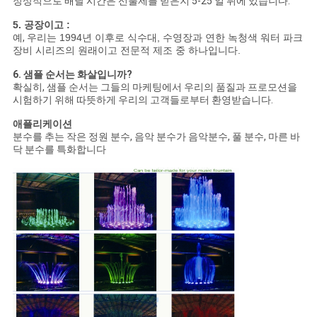
정상적으로 배달 시간은 선불제를 받은지 5-25 일 뒤에 있습니다.
5. 공장이고 :
예,
우리는 1994년 이후로 식수대, 수영장과 연한 녹청색 워터 파크
장비 시리즈의 원래이고 전문적 제조 중 하나입니다.
6. 샘플 순서는 화살입니까?
확실히, 샘플 순서는 그들의 마케팅에서 우리의 품질과 프로모션을
시험하기 위해 따뜻하게 우리의 고객들로부터 환영받습니다.
애플리케이션
분수를 추는 작은 정원 분수, 음악 분수가 음악분수, 풀 분수, 마른 바
닥 분수를 특화합니다