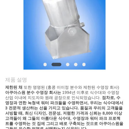
의
하
기
조
회
를
요
제품 설명
청
제한된 채
또한 명명된 (홍콩 이이정 분수와 제한된 수영장 회사)
아쿠아스원 분수 수영장 회사는
1994년 이후로 식수대와 수영장
산업 이내에 지도자와 원래 공장으로 인식되었습니다.
점차로, 수
하
영장과 연한 녹청색 워터 파크들을 수영하면서, 우리는 식수대에서
3 전문적 생산하는 선을 가지고 있습니다. 품질과 우리의 고객들을
다
서빙할 때, 최신 디자인, 전문성, 저렴한 가격과 신뢰는 8,000 이상
고객들이 왜 그들의 아름다운 식수대, 수영장과 워터 파크 프로젝
트를 수영하는 것 집에 그리고 배로 구축되는 것으로 아쿠아스원을
그들의 우수한 업체로 선택하는지 이유입니다.