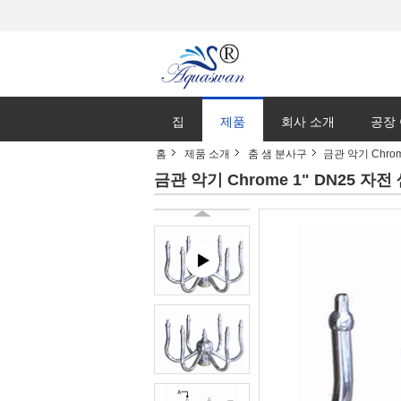
집
제품
회사 소개
공장
홈
제품 소개
춤 샘 분사구
금관 악기 Chrom
금관 악기 Chrome 1" DN25 자전