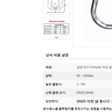
상세 제품 설명
재료:
금관 악기 Chrome 자전 
압력:
80 - 150Kpa
높은 물분사:
1 - 3m
선택 품목 크기:
DN25 DN40
DN25 자전 샘 분사구
강조하다:
,
분수용노즐 물뿌림차를 회전시키는 정원을 사용하는 1