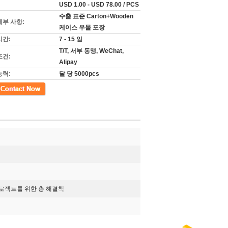
USD 1.00 - USD 78.00 / PCS
수출 표준 Carton+Wooden
세부 사항:
케이스 우물 포장
시간:
7 - 15 일
T/T, 서부 동맹, WeChat,
조건:
Alipay
능력:
달 당 5000pcs
프로젝트를 위한 총 해결책