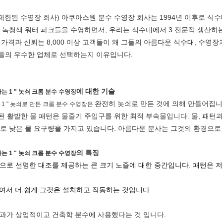
 제한된 수영장 회사) 아쿠아스원 분수 수영장 회사는 1994년 이후로 식
 녹청색 워터 파크들을 수영하면서, 우리는 식수대에서 3 전문적 생산하
한 가격과 신뢰는 8,000 이상 고객들이 왜 그들의 아름다운 식수대, 수영
들의 우수한 업체로 선택하는지 이유입니다.
에 대한 기술
1 " 놋쇠 크롬 분수 수영장
완전히 놋쇠로 만든 것에 의해 만들어집니
 " 놋쇠로 만든 크롬 분수 수영장은
 활발한 물 패턴은 물줄기 주입구를 위한 최적 부속물입니다. 물, 패턴
로 낮은 물 요구량을 가지고 있습니다. 아름다운 분사는 그것의 환경으로
의 특징
하는
1 " 놋쇠 크롬 분수 수영장
으로 선명한 대조를 제공하는 큰 크기 노즐에 대한 중간입니다. 패턴은 
여서 더 쉽게 그것은 설치하고 작동하는 것입니다
과가 상업적이고 건축학 분수에 사용했다는 것
입니다.