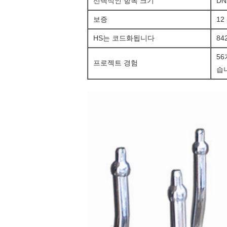
선택적인 항목 크기
DN
보증
12
HS는 코드화됩니다
84
5
프로젝트 경험
습