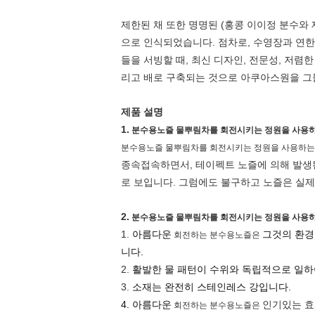
제한된 채 또한 명명된 (홍콩 이이정 분수와
으로 인식되었습니다. 점차로, 수영장과 연한
들을 서빙할 때, 최신 디자인, 전문성, 저렴
리고 배로 구축되는 것으로 아쿠아스원을 그
제품 설명
1.
분수용노즐 물뿌림차를 회전시키는 정원을 사용하는 
분수용노즐 물뿌림차를 회전시키는 정원을 사용하는 1
종속접속하면서, 테이펙트 노즐에 의해 발생된
로 보입니다. 그럼에도 불구하고 노즐은 실제
2.
분수용노즐 물뿌림차를 회전시키는 정원을 사용
1.
아름다운
그것의 환경
회전하는 분수용노즐은
니다.
2.
활발한 물 패턴이 수위와 독립적으로 일하
3.
소재는 완전히 스테인레스 강입니다.
4. 아름다운
인기있는 효
회전하는 분수용노즐은