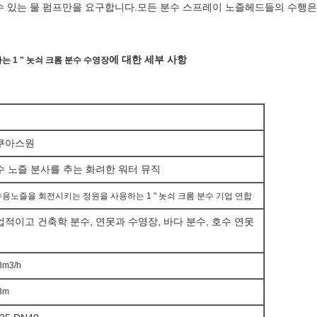
 수 있는 물 펌프만을 요구합니다.모든 분수 스프레이 노즐헤드들의 수행
에 대한 세부 사항
하는
1 " 놋쇠 크롬 분수 수영장
쿠아스원
수 노즐 분사를 추는 화려한 워터 뮤직
용노즐을 회전시키는 정원을 사용하는 1 " 놋쇠 크롬 분수 기업 연합
업적이고 건축학 분수, 연못과 수영장,
바다 분수, 호수 연못
 8m3/h
 3m