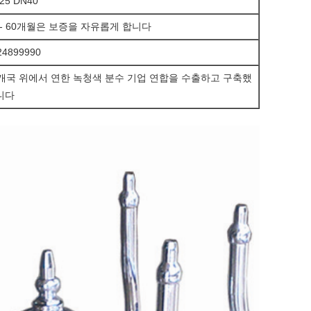
25 DN40
 - 60개월은 보증을 자유롭게 합니다
24899990
6개국 위에서 연한 녹청색 분수 기업 연합을 수출하고 구축했
니다