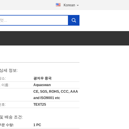
Korean
상세 정보:
장소:
광저우 중국
 이름:
Aquaswan
CE, SGS, ROHS, CCC, AAA
and ISO9001 etc
번호:
TEXT25
및 배송 조건:
주문 수량:
1 PC