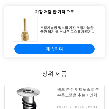
가장 저렴 한 가격 으로
조정가능한 벨브를 가진 조정가능한
금관 악기 샘 분사구 그스름 제트기 시
리즈
계속하다
상위 제품
램프 분수 제트노즐로 분
수용노즐을 추는 1 인치
USD 1.00 - USD 29.00 / PCS MOQ:1 PC