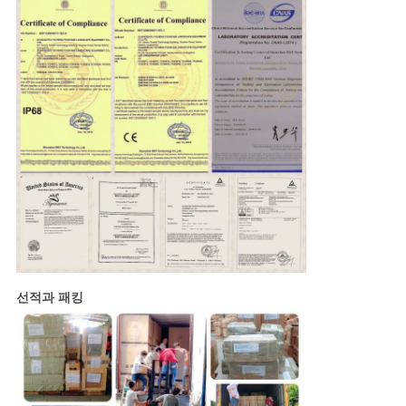
선적과 패킹