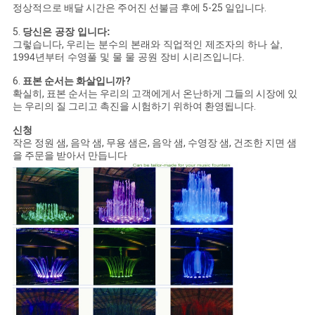
정상적으로 배달 시간은 주어진 선불금 후에 5-25 일입니다.
5.
당신은 공장 입니다:
그렇습니다,
우리는 분수의 본래와 직업적인 제조자의 하나 살,
1994년부터 수영풀 및 물 물 공원 장비 시리즈입니다.
6.
표본 순서는 화살입니까?
확실히, 표본 순서는 우리의 고객에게서 온난하게 그들의 시장에 있
는 우리의 질 그리고 촉진을 시험하기 위하여 환영됩니다.
신청
작은 정원 샘, 음악 샘, 무용 샘은, 음악 샘, 수영장 샘, 건조한 지면 샘
을 주문을 받아서 만듭니다