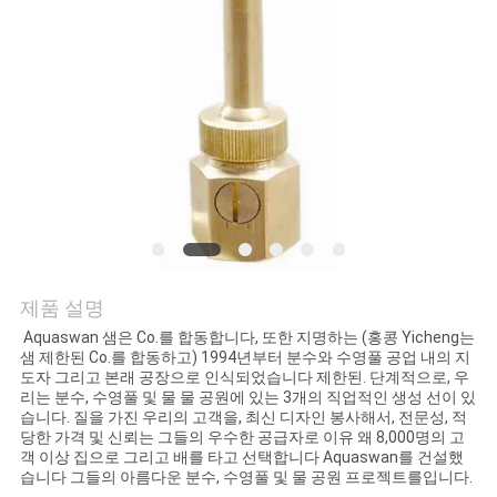
의
하
기
조
회
를
요
제품 설명
청
Aquaswan 샘은 Co.를 합동합니다, 또한 지명하는 (홍콩 Yicheng는
샘 제한된 Co.를 합동하고) 1994년부터 분수와 수영풀 공업 내의 지
도자 그리고 본래 공장으로 인식되었습니다 제한된. 단계적으로, 우
하
리는 분수, 수영풀 및 물 물 공원에 있는 3개의 직업적인 생성 선이 있
습니다. 질을 가진 우리의 고객을, 최신 디자인 봉사해서, 전문성, 적
다
당한 가격 및 신뢰는 그들의 우수한 공급자로 이유 왜 8,000명의 고
객 이상 집으로 그리고 배를 타고 선택합니다 Aquaswan를 건설했
습니다 그들의 아름다운 분수, 수영풀 및 물 공원 프로젝트를입니다.