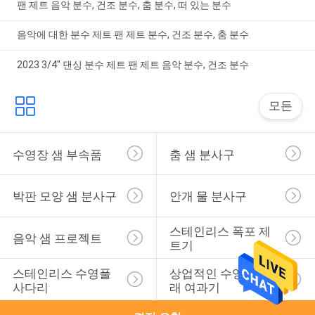
팬 제트 음악 분수, 건조 분수, 춤 분수, 떠 있는 분수
음악에 대한 분수 제트 팬 제트 분수, 건조 분수, 춤 분수
2023 3/4" 댄싱 분수 제트 팬 제트 음악 분수, 건조 분수
모든
수영장 샘 부속품
춤 샘 분사구
박판 모양 샘 분사구
안개 물 분사구
스테인리스 폭포 제
음악 샘 프로젝트
트기
스테인리스 수영풀 
상업적인 수영풀 모
사다리
래 여과기