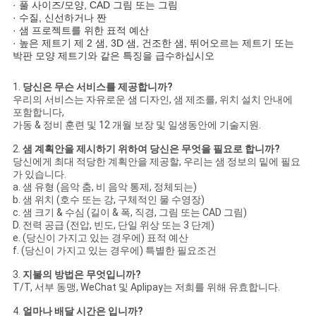
· 풀 사이즈/모양, CAD 그림 또는 그림
· 수질, 신선하거나 짠
· 샘 프로젝트를 위한 표적 예산
· 높은 제트기 제 2 샘, 3D 샘, 건조한 샘, 뛰어오르는 제트기 또는
박판 모양 제트기와 같은 특징을 급수하십시오
1.
당신은 무슨 서비스를 제공합니까?
우리의 서비스는 자유로운 샘 디자인, 샘 제조를, 위치 설치 안내에
포함합니다,
가동 & 정비 훈련 및 12 개월 보장 및 일생동안에 기술지원.
2.
샘 계획안을 제시하기 위하여 당신은 무엇을 필요로 합니까?
당신에게 최대 적당한 계획안을 제공할, 우리는 샘 정보의 밑에 필요
가 있습니다.
a. 샘 유형 (음악 춤, 비 음악 통제, 정체되는)
b. 샘 위치 (호수 또는 강, 구체적인 물 수영장)
c. 샘 크기 & 수심 (길이 & 폭, 직경, 그림 또는 CAD 그림)
D. 전력 공급 (전압, 빈도, 단일 위상 또는 3 단계)
e. (당신이 가지고 있는 경우에) 표적 예산
f. (당신이 가지고 있는 경우에) 특별한 필요조건
3.
지불의 방법은 무엇입니까?
T/T, 서부 동맹, WeChat 및 Aplipay는 저희를 위해 유효합니다.
4.
얼마나 배달 시간은 입니까?