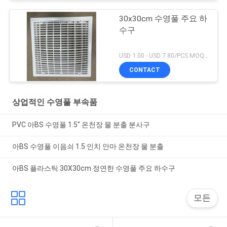
30x30cm 수영풀 주요 하
수구
USD 1.00 - USD 7.80/PCS MOQ:1 PC
CONTACT
상업적인 수영풀 부속품
PVC 아BS 수영풀 1.5" 온천장 물 분출 분사구
아BS 수영풀 이음쇠 1.5 인치 안마 온천장 물 분출
아BS 플라스틱 30X30cm 정연한 수영풀 주요 하수구
모든