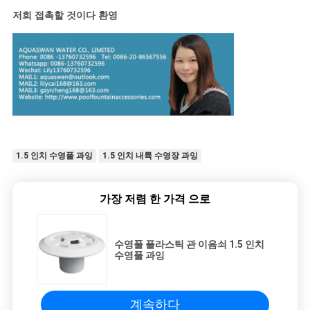
저희 접촉할 것이다 환영
1.5 인치 수영풀 과잉
1.5 인치 내륙 수영장 과잉
가장 저렴 한 가격 으로
수영풀 플라스틱 관 이음쇠 1.5 인치
수영풀 과잉
계속하다