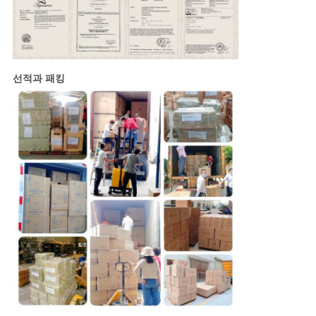
선적과 패킹