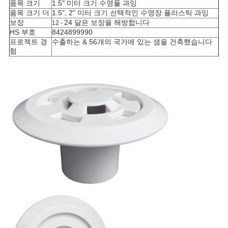
품목 크기
1.5" 미터 크기 수영풀 과잉
품목 크기 더
1.5", 2" 미터 크기 선택적인
수영장 플라스틱 과잉
보장
24 달은 보장을 해방합니다
12 -
HS 부호
8424899990
프로젝트 경
수출하는 & 56개의 국가에 있는 샘을 건축했습니다
험