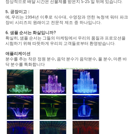
정상적으로 배달 시간은 선불제를 받은지 5-25 일 뒤에 있습니다.
5. 공장이고 :
예,
우리는 1994년 이후로 식수대, 수영장과 연한 녹청색 워터 파크
장비 시리즈의 원래이고 전문적 제조 중 하나입니다.
6. 샘플 순서는 화살입니까?
확실히, 샘플 순서는 그들의 마케팅에서 우리의 품질과 프로모션을
시험하기 위해 따뜻하게 우리의 고객들로부터 환영받습니다.
애플리케이션
분수를 추는 작은 정원 분수, 음악 분수가 음악분수, 풀 분수, 마른 바
닥 분수를 특화합니다