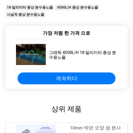
18 밀리미터 층상 분수용노즐
4500L/H 층상 분수용노즐
사실적 층상 분수용노즐
가장 저렴 한 가격 으로
그래픽 4500L/H 18 밀리미터 층상 분
수용노즐
계속하다
상위 제품
10mm 박판 모양 샘 분사