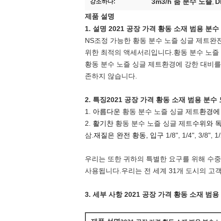
3m3/h 춤 분수 노즐
D
강조하다:
,
제품 설명
1. 설명
2021 공장 가격 황동 소재 범용 분수
NS
조정 가능한 황동 분수 노즐 싱글 제트
완전
위한 최적의 액세서리입니다.
황동 분수 노즐
황동 분수 노즐 싱글 제트
환경에 강한 대비
존하지 않습니다.
2. 특징
2021 공장 가격 황동 소재 범용 분수
1.
아름다운
황동 분수 노즐 싱글 제트
환경에
2.
활기찬
황동 분수 노즐 싱글 제트
수위와 독
삼.
재질은 완전 황동, 입구
1/8", 1/4", 3/8
우리는 또한 귀하의 특별한 요구를 위해 수중 
사용됩니다.우리는 전 세계 31개 도시의 고
3. 세부 사항
2021 공장 가격 황동 소재 범용