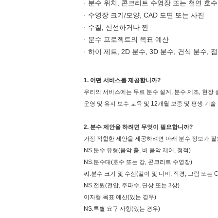
· 분수 위치, 콘크리트 수영장 또는 천연 호수
· 수영장 크기/모양, CAD 도면 또는 사진
· 수질, 신선하거나 짠
· 분수 프로젝트의 목표 예산
· 하이 제트, 2D 분수, 3D 분수, 건식 분수
1. 어떤 서비스를 제공합니까?
우리의 서비스에는 무료 분수 설계, 분수 제조, 현장 
운영 및 유지 보수 교육 및 12개월 보증 및 평생 기술
2. 분수 제안을 하려면 무엇이 필요합니까?
가장 적합한 제안을 제공하려면 아래 분수 정보가 필
NS.분수 유형(음악 춤, 비 음악 제어, 정적)
NS.분수대(호수 또는 강, 콘크리트 수영장)
씨.분수 크기 및 수심(길이 및 너비, 직경, 그림 또는 C
NS.전원(전압, 주파수, 단상 또는 3상)
이자형.목표 예산(있는 경우)
NS.특별 요구 사항(있는 경우)