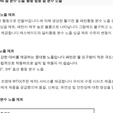
N6 춤 분수 노즐
황동 범용 춤 분수 노즐
,
 노즐 제트
 황동으로 만들어집니다.에 의해 생성된 활기찬 물 패턴
황동 분수 노즐 
 싱글 제트
, 패턴이 매우 높은 볼륨으로 나타납니다.그럼에도 불구하고 
를 제공합니다.캐스케이드와 달리
황동 분수 노즐 싱글 제트
수위의 변동이 
 노즐 제트
 강한 대비를 제공하는 중대형 노즐입니다.패턴은 물 요구량이 적은 극도
립적으로 작동하므로 설치 및 작동이 더 쉽습니다.
", 1/2", 3/4" 옵션 황동 분수 노즐.
조명에 MTO(주문 제작) 서비스를 제공합니다.우리의 수중 시리즈 제품은
객에게 제품을 공급했으며 품질, 신뢰성, 유연성 및 안전성에 대한 명성을
 분수 노즐 제트