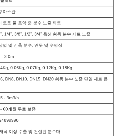
노즐 제트
쿠아스완
채로운 물 음악 춤 분수 노즐 제트
8", 1/4", 3/8", 1/2", 3/4" 옵션 황동
분수 제트 노즐
상업 및 건축 분수, 연못 및 수영장
0 - 3.0m
04Kg, 0.06Kg, 0.07Kg, 0.12Kg, 0.18Kg
6, DN8, DN10, DN15, DN20 황동 분수 노즐 단일 제트 옵
05 - 3m3/h
 - 60개월 무료 보증
24899990
6개국 이상 수출 및 건설된 분수대