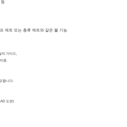
 등
, 점프 제트 또는 층류 제트와 같은 물 기능
설치 가이드,
 지원.
요합니다.
AD 도면)