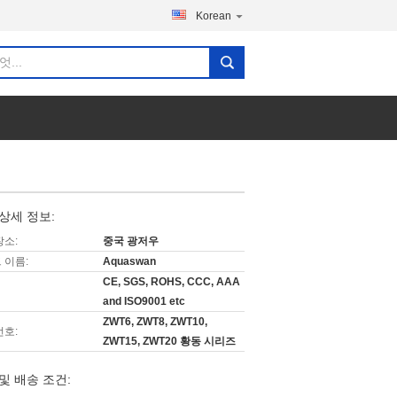
Korean
상세 정보:
장소:
중국 광저우
 이름:
Aquaswan
CE, SGS, ROHS, CCC, AAA
and ISO9001 etc
ZWT6, ZWT8, ZWT10,
번호:
ZWT15, ZWT20 황동 시리즈
및 배송 조건: