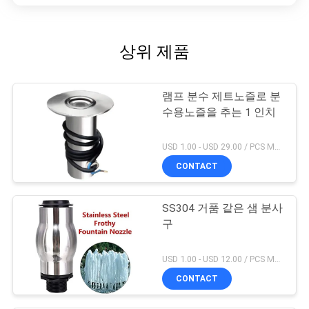
상위 제품
램프 분수 제트노즐로 분
수용노즐을 추는 1 인치
USD 1.00 - USD 29.00 / PCS MOQ:1 PC
CONTACT
SS304 거품 같은 샘 분사
구
USD 1.00 - USD 12.00 / PCS MOQ:1 PC
CONTACT