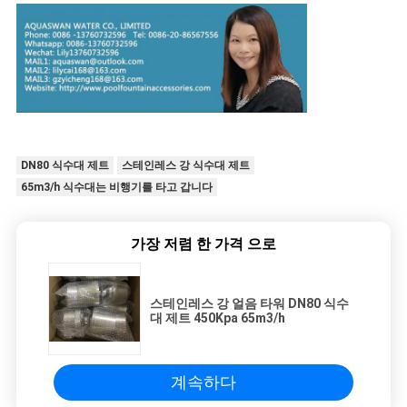
DN80 식수대 제트
스테인레스 강 식수대 제트
65m3/h 식수대는 비행기를 타고 갑니다
가장 저렴 한 가격 으로
스테인레스 강 얼음 타워 DN80 식수
대 제트 450Kpa 65m3/h
계속하다