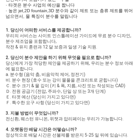
· 타겟은 분수 사업의 예산을 짭니다
· 높은 jet,2D fountain,3D 분수와 같이 제트 또는 층류 제트를 뛰어
넘으면서, 물 특징이 분수를 말립니다
1. 당신이 어떠한 서비스를 제공합니까?
우리의 서비스는 사이트 인스톨레이션 가이드에 무료 분수 디자인,
분수 제조업을 포함합니다,
작전 & 유지 훈련과 12 달 보증과 일생 기술 지원.
2. 당신이 분수 제안을 하기 위해 무엇을 필요로 합니까?
당신에게 가장 적당한 제안을 제공하기 위해, 우리는 분수 정보 아래
에 필요합니다.
a. 분수형 (음악 춤, 비음악적 제어, 정전기)
비. 분수 현장 (호수 또는 강이 물풀을 콘크리트로 굳힙니다)
Ｃ. 분수 크기 & 물 깊이 (키 & 폭, 지름, 사진 또는 작성되는 CAD)
Ｄ. 전원 공급기 (전압, 주파수, 단일 상 또는 3개 단계)
Ｅ. 타겟 예산 (당신이 가지고 있다면)
Ｆ. 특수한 요구 사항 (당신이 가지고 있다면)
3. 지불 방법이 무엇입니까?
전신환, 웨스턴 유니온, 위챗과 압리페이는 우리가 가능합니다.
4. 오랫동안 배달 시간은 어떻습니까?
정상적으로 배달 시간은 선불제를 받은지 5-25 일 뒤에 있습니다.