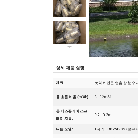
상세 제품 설명
재료:
놋쇠로 만든 얼음 탑 분수
물 흐름 비율 (m3/h):
8 - 12m3/h
물 디스플레이 스프
0.2 - 0.3m
레이 지름:
다른 모델:
1대의 " DN25Brass 분수