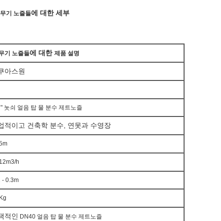
에 대한 세부
분무기 노즐들
에 대한
분무기 노즐들
제품 설명
쿠아스원
5 " 놋쇠
얼음 탑 물 분수 제트노즐
업적이고 건축학 분수, 연못과 수영장
 5m
 12m3/h
 - 0.3m
2Kg
택적인
DN40
얼음 탑 물
분수 제트노즐