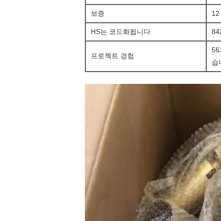
보증
1
HS는 코드화됩니다
84
5
프로젝트 경험
습