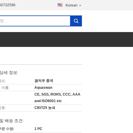
60732596
Korean
상세 정보:
장소:
광저우 중국
 이름:
Aquaswan
CE, SGS, ROHS, CCC, AAA
and ISO9001 etc
번호:
CBtT25 놋쇠
및 배송 조건:
주문 수량:
1 PC