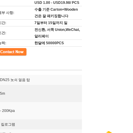
USD 1.00 - USD19.98/ PCS
수출 기준 Carton+Wooden
세부 사항:
건은 잘 패키징합니다
시간:
7일부터 15일까지 일
전신환, 서쪽 Union,WeChat,
조건:
알리페이
능력:
한달에 50000PCS
" DN25 놋쇠 얼음 탑
 5m
 - 200Kpa
2 킬로그램