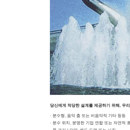
당신에게 적당한 설계를 제공하기 위해, 우
· 분수형, 음악 춤 또는 비음악적 기타 등등
· 분수 위치, 분명한 기업 연합 또는 자연적 