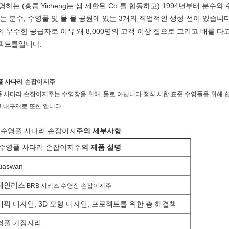
하는 (홍콩 Yicheng는 샘 제한된 Co.를 합동하고) 1994년부터 분수
리는 분수, 수영풀 및 물 물 공원에 있는 3개의 직업적인 생성 선이 있습니다
의 우수한 공급자로 이유 왜 8,000명의 고객 이상 집으로 그리고 배를 타
로젝트를입니다.
영풀 사다리 손잡이지주
수영풀 사다리 손잡이지주는 수영장을 위해, 물로 아닙니다 정식 시합 표준 수영풀을 위해
및 내구재로 또한 입니다.
6의 수영풀 사다리 손잡이지주
의 세부사항
6 수영풀 사다리 손잡이지주
의 제품 설명
uaswan
테인리스
BRB 시리즈 수영장 손잡이지주
래픽 디자인, 3D 모형 디자인, 프로젝트를 위한 총 해결책
영풀 가장자리