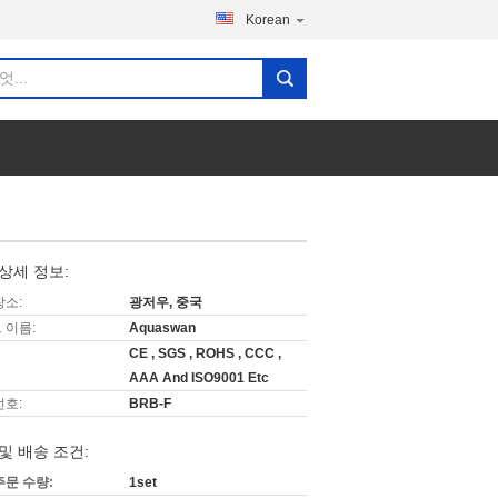
Korean
상세 정보:
장소:
광저우, 중국
 이름:
Aquaswan
CE , SGS , ROHS , CCC ,
AAA And ISO9001 Etc
번호:
BRB-F
및 배송 조건:
주문 수량:
1set