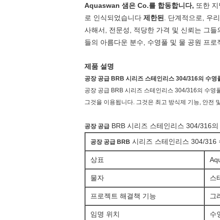
Aquaswan 샘은 Co.를 합동합니다,
또한 지명
로 인식되었습니다
제한된
. 단계적으로, 우
사해서, 전문성, 적당한 가격 및 신뢰는 그들
들의 아름다운 분수, 수영풀 및 물 공원 프
제품 설명
공장 공급 BRB 시리즈 스테인리스 304/316의 수
공장 공급 BRB 시리즈 스테인리스 304/316의 
그것을 이용됩니다. 그것은 최고 방식제 기능, 안전 
BRB 시리즈 스테인리스 304/31
공장 공급
시리즈 스테인리스 304/31
공장 공급 BRB
상표
Aq
물자
스
프로젝트 해결책 기능
그
임명 위치
수