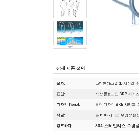
상세 제품 설명
물자:
스테인리스 BRB 시리즈 
표면:
지상 폴란드인 BRB 시리
디자인 Tional:
유행 디자인 BRB 시리즈
색깔:
은 BRB 시리즈 수영장 
304 스테인리스 수영
강조하다: