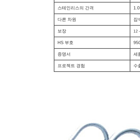
스테인리스의 간격
1.
다른 차원
잡
보장
12 
HS 부호
95
증명서
세륨
프로젝트 경험
수