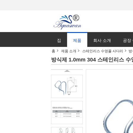
집
제품
회사 소개
공장
홈
제품 소개
스테인리스 수영풀 사다리
방
방식제 1.0mm 304 스테인리스 