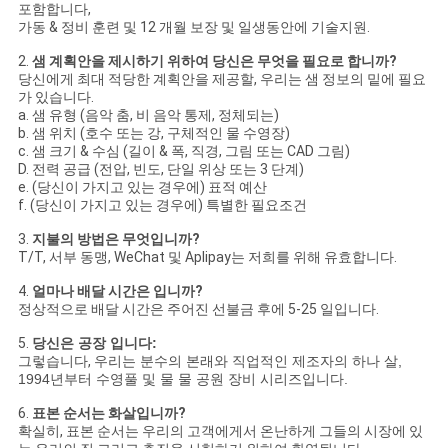
포함합니다,
가동 & 정비 훈련 및 12 개월 보장 및 일생동안에 기술지원.
2.
샘 계획안을 제시하기 위하여 당신은 무엇을 필요로 합니까?
당신에게 최대 적당한 계획안을 제공할, 우리는 샘 정보의 밑에 필요
가 있습니다.
a. 샘 유형 (음악 춤, 비 음악 통제, 정체되는)
b. 샘 위치 (호수 또는 강, 구체적인 물 수영장)
c. 샘 크기 & 수심 (길이 & 폭, 직경, 그림 또는 CAD 그림)
D. 전력 공급 (전압, 빈도, 단일 위상 또는 3 단계)
e. (당신이 가지고 있는 경우에) 표적 예산
f. (당신이 가지고 있는 경우에) 특별한 필요조건
3.
지불의 방법은 무엇입니까?
T/T, 서부 동맹, WeChat 및 Aplipay는 저희를 위해 유효합니다.
4.
얼마나 배달 시간은 입니까?
정상적으로 배달 시간은 주어진 선불금 후에 5-25 일입니다.
5.
당신은 공장 입니다:
그렇습니다,
우리는 분수의 본래와 직업적인 제조자의 하나 살,
1994년부터 수영풀 및 물 물 공원 장비 시리즈입니다.
6.
표본 순서는 화살입니까?
확실히, 표본 순서는 우리의 고객에게서 온난하게 그들의 시장에 있