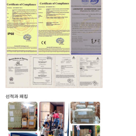
선적과 패킹