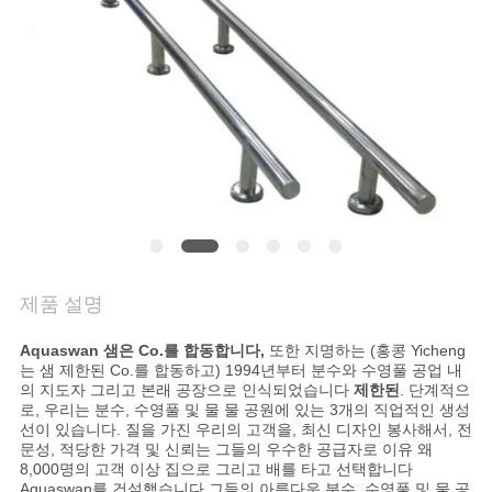
의
하
기
조
회
를
요
제품 설명
청
Aquaswan 샘은 Co.를 합동합니다,
또한 지명하는 (홍콩 Yicheng
는 샘 제한된 Co.를 합동하고) 1994년부터 분수와 수영풀 공업 내
하
의 지도자 그리고 본래 공장으로 인식되었습니다
제한된
. 단계적으
로, 우리는 분수, 수영풀 및 물 물 공원에 있는 3개의 직업적인 생성
다
선이 있습니다. 질을 가진 우리의 고객을, 최신 디자인 봉사해서, 전
문성, 적당한 가격 및 신뢰는 그들의 우수한 공급자로 이유 왜
8,000명의 고객 이상 집으로 그리고 배를 타고 선택합니다
Aquaswan를 건설했습니다 그들의 아름다운 분수, 수영풀 및 물 공