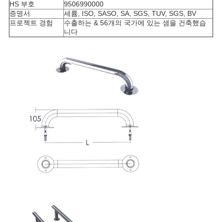
HS 부호
9506990000
증명서
세륨, ISO, SASO, SA, SGS, TUV, SGS, BV
프로젝트 경험
수출하는 & 56개의 국가에 있는 샘을 건축했습
니다