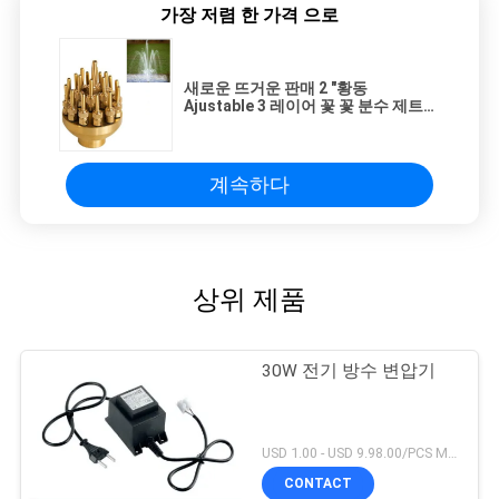
가장 저렴 한 가격 으로
새로운 뜨거운 판매 2 "황동
Ajustable 3 레이어 꽃 꽃 분수 제트
노즐
계속하다
상위 제품
30W 전기 방수 변압기
USD 1.00 - USD 9.98.00/PCS MOQ:1 PC
CONTACT