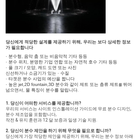
당신에게 적당한 설계를 제공하기 위해, 우리는 보다 상세한 정보
가 필요합니다
· 분수형, 음악 춤 또는 비음악적 기타 등등
· 분수 위치, 분명한 기업 연합 또는 자연적 호수 기타 등등
· 풀 크기 / 모양, 캐드 도면 또는 사진
신선하거나 소금기가 있는 · 수질
· 타겟은 분수 사업의 예산을 짭니다
· 높은 jet,2D fountain,3D 분수와 같이 제트 또는 층류 제트
뛰어
를
넘으면서, 물 특징이 분수를 말립니다
.
1. 당신이 어떠한 서비스를 제공합니까?
우리의 서비스는 사이트 인스톨레이션 가이드에 무료 분수 디자인,
분수 제조업을 포함합니다,
작전 & 유지 훈련과 12 달 보증과 일생 기술 지원.
2. 당신이 분수 제안을 하기 위해 무엇을 필요로 합니까?
당신에게 가장 적당한 제안을 제공하기 위해, 우리는 분수 정보 아래