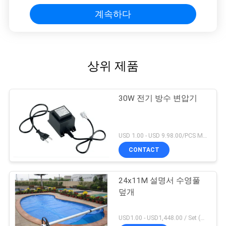
계속하다
상위 제품
30W 전기 방수 변압기
USD 1.00 - USD 9.98.00/PCS MOQ:1 PC
CONTACT
24x11M 설명서 수영풀
덮개
USD1.00 - USD1,448.00 / Set (3 Cover With 3 Roller), Only Cover USD1.50 - USD3.50 / Square Meter MOQ:1 PC