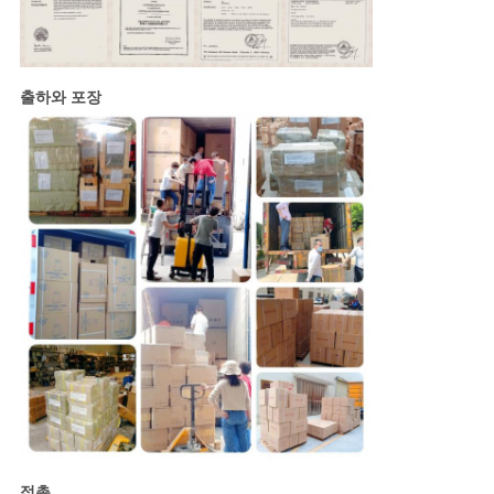
출하와 포장
접촉