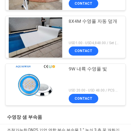
CONTACT
8X4M 수영풀 자동 덮개
USD1.00 - USD4,848.00 / Set (Cover With Roller), Only Cover USD28.00 - USD40.00 / Square Meter MOQ:1 PC
CONTACT
9W 내륙 수영풀 빛
USD 20.00 - USD 48.00 / PCS MOQ:1 PC
CONTACT
수영장 샘 부속품
조절가능한 DN25 기업 연합 분수 부속물 1 " 놋쇠 3 층 꽃 개화기