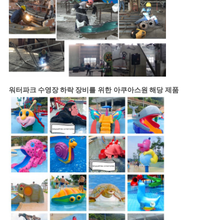
워터파크 수영장 하락 장비
를 위한
아쿠아스원
해당 제품