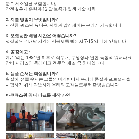
분수 제조업을 포함합니다,
작전 & 유지 훈련과 12 달 보증과 일생 기술 지원.
2. 지불 방법이 무엇입니까?
전신환, 웨스턴 유니온, 위챗과 압리페이는 우리가 가능합니다.
3. 오랫동안 배달 시간은 어떻습니까?
정상적으로 배달 시간은 선불제를 받은지 7-15 일 뒤에 있습니다.
4. 공장이고 :
예,
우리는 1994년 이후로 식수대, 수영장과 연한 녹청색 워터파크
장비 시리즈의 원래이고 전문적 제조 중 하나입니다.
5. 샘플 순서는 화살입니까?
확실히, 샘플 순서는 그들의 마케팅에서 우리의 품질과 프로모션을
시험하기 위해 따뜻하게 우리의 고객들로부터 환영받습니다.
아쿠큐스원 워터 파크들 제작 라인