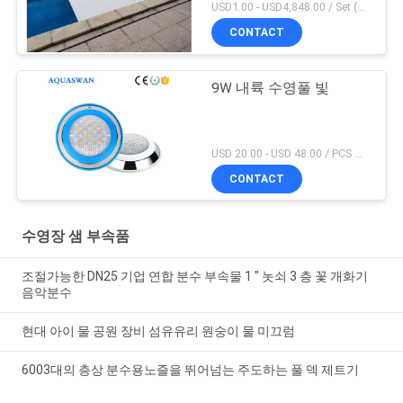
USD1.00 - USD4,848.00 / Set (Cover With Roller), Only Cover USD28.00 - USD40.00 / Square Meter MOQ:1 PC
CONTACT
9W 내륙 수영풀 빛
USD 20.00 - USD 48.00 / PCS MOQ:1 PC
CONTACT
수영장 샘 부속품
조절가능한 DN25 기업 연합 분수 부속물 1 " 놋쇠 3 층 꽃 개화기
음악분수
현대 아이 물 공원 장비 섬유유리 원숭이 물 미끄럼
6003대의 층상 분수용노즐을 뛰어넘는 주도하는 풀 덱 제트기