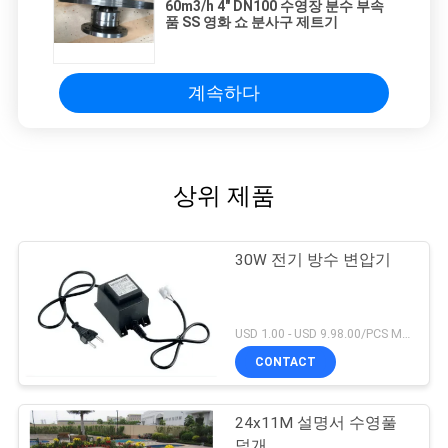
60m3/h 4" DN100 수영장 분수 부속
품 SS 영화 쇼 분사구 제트기
계속하다
상위 제품
30W 전기 방수 변압기
USD 1.00 - USD 9.98.00/PCS MOQ:1 PC
CONTACT
24x11M 설명서 수영풀
덮개