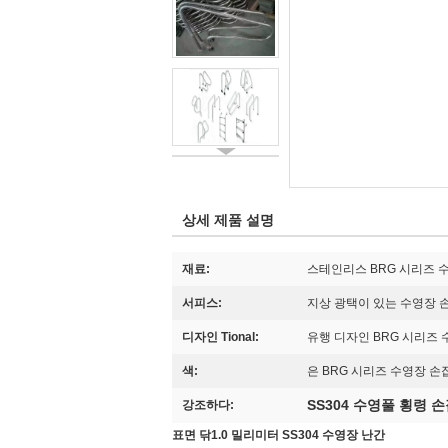
상세 제품 설명
재료:
스테인리스 BRG 시리즈 
서피스:
지상 광택이 있는 수영장
디자인 Tional:
유행 디자인 BRG 시리즈
색:
은 BRG 시리즈 수영장 
SS304 수영풀 횡령 
강조하다:
표면 닦1.0 밀리미터 SS304 수영장 난간