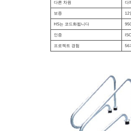
다른 차원
다
보증
1
HS는 코드화됩니다
95
인증
IS
프로젝트 경험
5