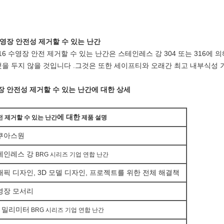
 수영장 안전성 제거할 수 있는 난간
316 수영장 안전 제거할 수 있는 난간은
스테인레스 강 304 또는 316에 
것을 두지 않을
것입니다 .
그것은 또한 세이프티와 오래간 최고 내부식성 
영장 안전성 제거할 수 있는 난간
에 대한 상세
에 대한
전 제거할 수 있는 난간
제품 설명
쿠아스원
테인레스 강
BRG 시리즈 기업 연합 난간
래픽 디자인, 3D 모델 디자인, 프로젝트를 위한 전체 해결책
영장 모서리
0 밀리미터
BRG 시리즈 기업 연합 난간