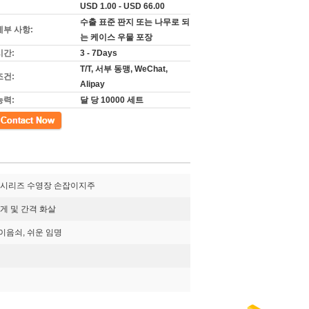
USD 1.00 - USD 66.00
수출 표준 판지 또는 나무로 되
세부 사항:
는 케이스 우물 포장
시간:
3 - 7Days
T/T, 서부 동맹, WeChat,
조건:
Alipay
능력:
달 당 10000 세트
RG 시리즈 수영장 손잡이지주
무게 및 간격 화살
이음쇠, 쉬운 임명